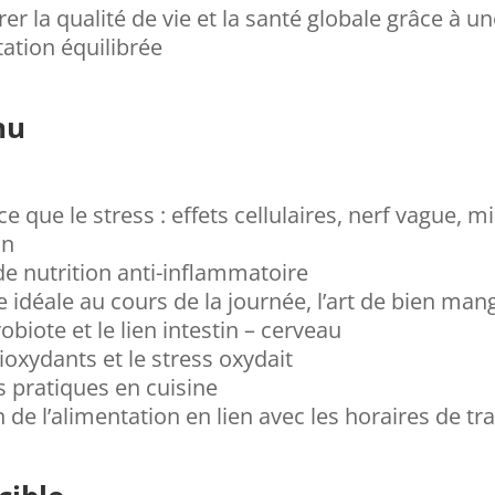
er la qualité de vie et la santé globale grâce à u
ation équilibrée
nu
ce que le stress : effets cellulaires, nerf vague, m
on
e nutrition anti-inflammatoire
e idéale au cours de la journée, l’art de bien man
obiote et le lien intestin – cerveau
ioxydants et le stress oxydait
 pratiques en cuisine
 de l’alimentation en lien avec les horaires de tra