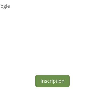
logie
Inscription