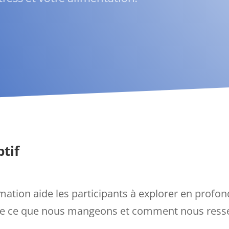
ptif
mation aide les participants à explorer en profon
tre ce que nous mangeons et comment nous ress