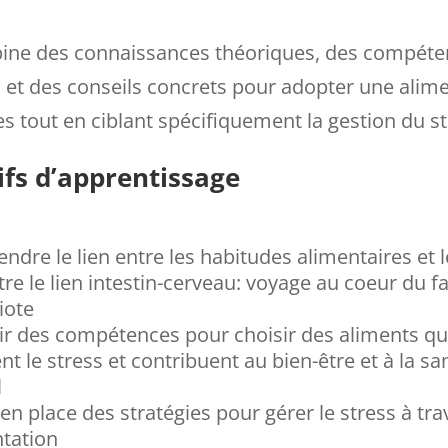
bine des connaissances théoriques, des compét
 et des conseils concrets pour adopter une alim
es tout en ciblant spécifiquement la gestion du st
ifs d’apprentissage
dre le lien entre les habitudes alimentaires et l
re le lien intestin-cerveau: voyage au coeur du f
iote
ir des compétences pour choisir des aliments qu
nt le stress et contribuent au bien-être et à la sa
l
en place des stratégies pour gérer le stress à tra
ntation