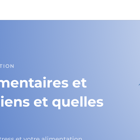
TION
mentaires et
liens et quelles
stress et votre alimentation.