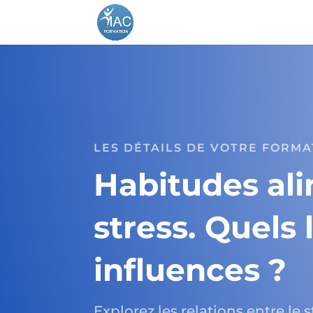
LES DÉTAILS DE VOTRE FORMA
Habitudes ali
stress. Quels 
influences ?
Explorez les relations entre le 