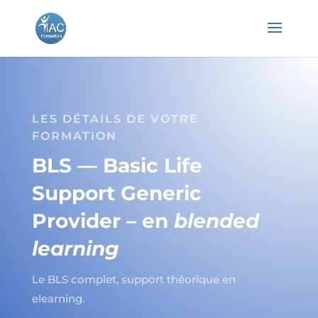
LES DÉTAILS DE VOTRE
FORMATION
BLS — Basic Life
Support Generic
Provider – en
blended
learning
Le BLS complet, support théorique en
elearning.