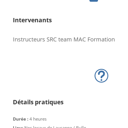
Intervenants
Instructeurs SRC team MAC Formation
t
Détails pratiques
Durée :
4 heures
Lieu:
Nos locaux de Lausanne / Bulle