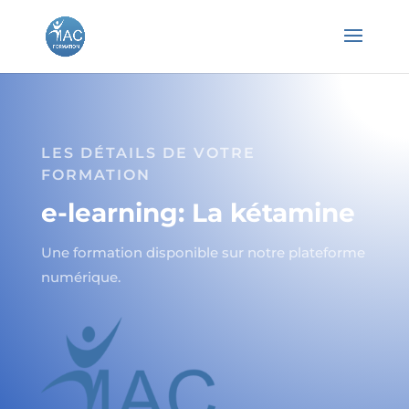
LES DÉTAILS DE VOTRE
FORMATION
e-learning: La kétamine
Une formation disponible sur notre plateforme
numérique.