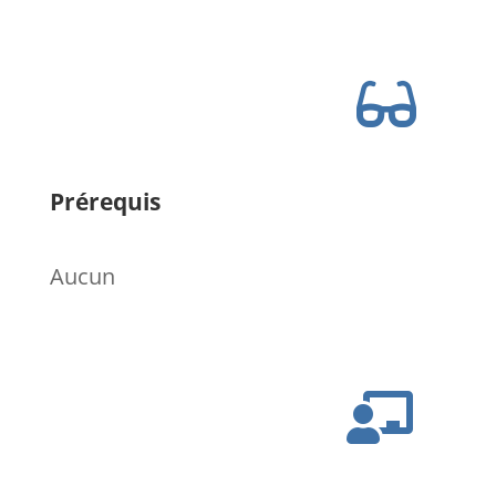

Prérequis
Aucun
