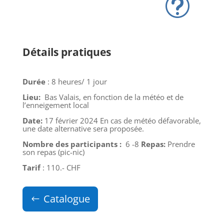
t
Détails pratiques
Durée
:
8 heures/ 1 jour
Lieu:
Bas Valais, en fonction de la météo et de
l’enneigement local
Date:
17 février 2024
En cas de météo défavorable,
une date alternative sera
proposée.
Nombre des participants :
6 -8
Repas:
Prendre
son repas (pic-nic)
Tarif
: 110.- CHF
Catalogue