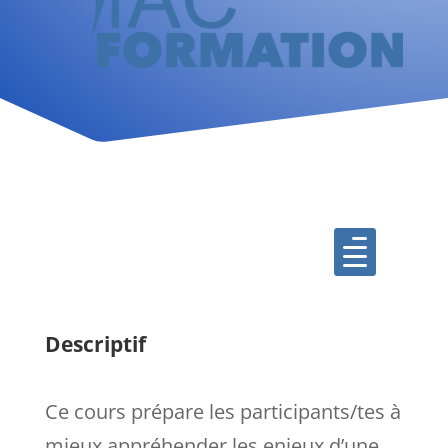

Descriptif
Ce cours prépare les participants/tes à
mieux appréhender les enjeux d’une