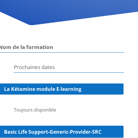
Nom de la formation
Prochaines dates
La Kétamine module E-learning
Toujours disponible
Basic Life Support-Generic-Provider-SRC