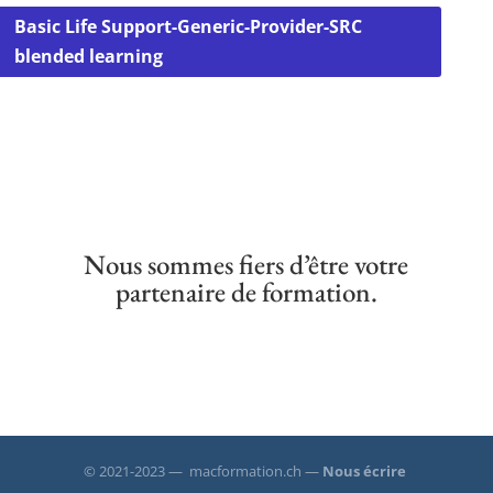
Basic Life Support-Generic-Provider-SRC
blended learning
Nous sommes fiers d’être votre
partenaire de formation.
© 2021-2023 — macformation.ch —
Nous écrire