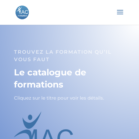
TROUVEZ LA FORMATION QU’IL
VOUS FAUT
Le catalogue de
formations
Cliquez sur le titre pour voir les détails.